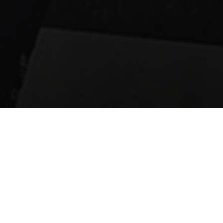
06.01.2025
Leistungssteigerung mit deinem Bio-
Rhythmus