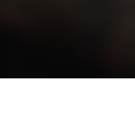
Strength
60 min
•
Datum & Uhrzeit auswählen